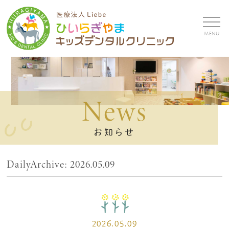
MENU
News
お知らせ
DailyArchive:
2026.05.09
2026.05.09